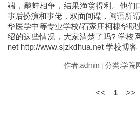
端，鹬蚌相争，结果渔翁得利。他们
事后扮演和事佬，双面间谍，闽语所谓
华医学中等专业学校/石家庄柯棣华职
绍的这些情况，大家清楚了吗? 学校网站： ht
net http://www.sjzkdhua.net 学校博客：
作者:admin
分类:学院
|
<<
1
>>