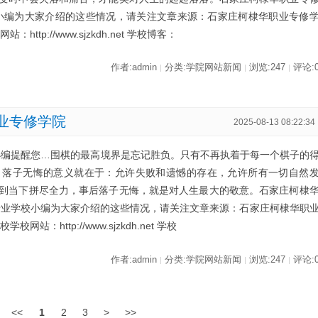
小编为大家介绍的这些情况，请关注文章来源：石家庄柯棣华职业专修
tp://www.sjzkdh.net 学校博客：
作者:admin
分类:学院网站新闻
浏览:247
评论:
|
|
|
业专修学院
2025-08-13 08:22:34
小编提醒您…围棋的最高境界是忘记胜负。只有不再执着于每一个棋子的
。落子无悔的意义就在于：允许失败和遗憾的存在，允许所有一切自然
到当下拼尽全力，事后落子无悔，就是对人生最大的敬意。石家庄柯棣
专业学校小编为大家介绍的这些情况，请关注文章来源：石家庄柯棣华职
：http://www.sjzkdh.net 学校
作者:admin
分类:学院网站新闻
浏览:247
评论:
|
|
|
<<
1
2
3
>
>>