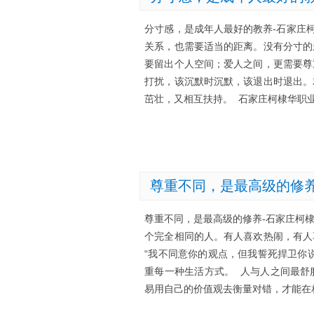
分寸感，是成年人最好的教养-石家庄
关系，也需要适当的距离。没有分寸的
要留出个人空间；爱人之间，更需要尊
打扰，该沉默时沉默，该退出时退出。
茁壮，又相互扶持。 石家庄柯棣华职
尊重不同，是最高级的修
尊重不同，是最高级的修养-石家庄柯
个完全相同的人。有人喜欢热闹，有人
“我不同意你的观点，但我誓死捍卫你
重每一种生活方式。 人与人之间最舒
易用自己的价值观去衡量对错，才能在