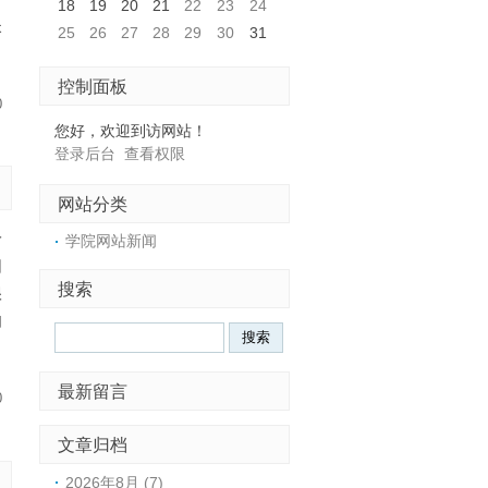
18
19
20
21
22
23
24
失
25
26
27
28
29
30
31
控制面板
0
您好，欢迎到访网站！
登录后台
查看权限
网站分类
岭
学院网站新闻
因
搜索
很
如
最新留言
0
文章归档
2026年8月 (7)