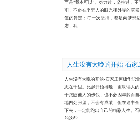
而是“我本可以”。努力过，坚持过，
雨，不必在乎旁人的眼光和外界的喧嚣
值的肯定；每一次坚持，都是向梦想
虑，我
人生没有太晚的开始-石家
人生没有太晚的开始-石家庄柯棣华职
志在千里。比起开始得晚，更耽误人的
于跟随他人的步伐，也不必因年龄而自
地四处张望，不会有成绩；但在途中全
下去，一定能跑出自己的精彩人生。石
的这些