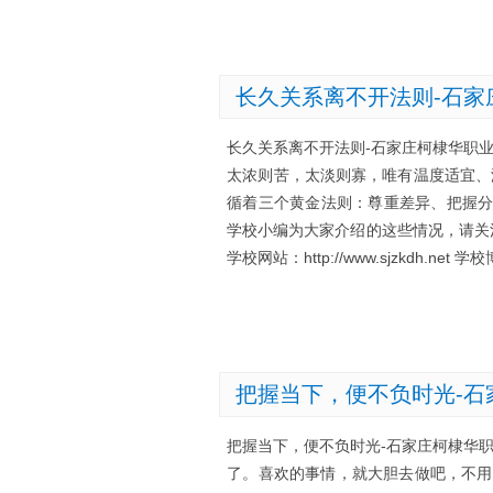
长久关系离不开法则-石家
长久关系离不开法则-石家庄柯棣华职
太浓则苦，太淡则寡，唯有温度适宜、
循着三个黄金法则：尊重差异、把握分
学校小编为大家介绍的这些情况，请关
学校网站：http://www.sjzkdh.net 学校
把握当下，便不负时光-石
把握当下，便不负时光-石家庄柯棣华
了。喜欢的事情，就大胆去做吧，不用