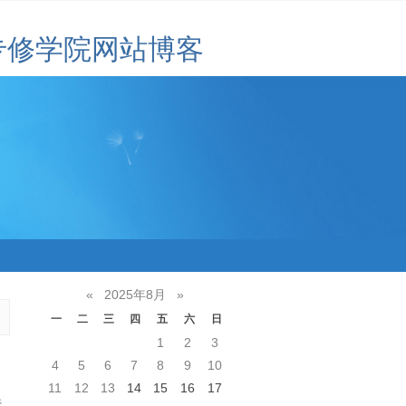
专修学院网站博客
«
2025年8月
»
一
二
三
四
五
六
日
1
2
3
，
4
5
6
7
8
9
10
力
11
12
13
14
15
16
17
行