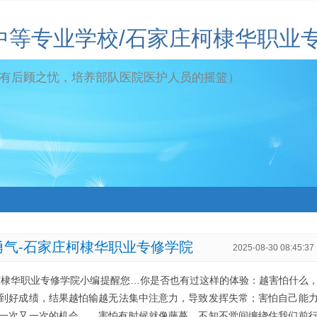
中等专业学校/石家庄柯棣华职业
有后顾之忧，培养部队医院医护人员的摇篮）
勇气-石家庄柯棣华职业专修学院
2025-08-30 08:45:37
柯棣华职业专修学院小编提醒您…你是否也有过这样的体验：越害怕什么
到好成绩，结果越怕输越无法集中注意力，导致发挥失常；害怕自己能
一次又一次的机会……害怕有时候就像藤蔓，不知不觉间缠绕住我们前