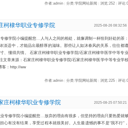
作者:admin
分类:学院网站新闻
浏览:252
评论:
|
|
|
庄柯棣华职业专修学院
2025-08-26 08:32:56
业专修学院小编提醒您…人与人之间的相处，就像调制一杯恰到好处的茶
浓淡适中，才能品出最醇厚的滋味。那些让人如沐春风的关系，往往都
寸、懂得共情。 石家庄柯棣华职业专修学院/石家庄柯棣华医学中等专
注文章来源：石家庄柯棣华职业专修学院/石家庄柯棣华医学中等专业学
博客：http://ww
作者:admin
分类:学院网站新闻
浏览:225
评论:
|
|
|
家庄柯棣华职业专修学院
2025-08-25 07:50:21
职业专修学院小编提醒您…放弃的理由有很多，但坚持的理由只要热爱就
担心有没有结果，享受过程本就很美好。人生最遗憾的事不是“我不行”