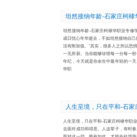
坦然接纳年龄-石家庄柯棣
坦然接纳年龄-石家庄柯棣华职业专修
成日忧心年华逝去，不如坦然接纳自己
没有附加值。”其实，很多人之所以恐
一无所获。当你能够珍惜每一分每一秒
年纪，今天就是你余生中最年轻的一天
华职
人生至境，只在平和-石家
人生至境，只在平和-石家庄柯棣华职
去面对成功和得意。人这辈子，有时春
面对这一切。唯有如此，才能在处境突