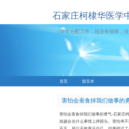
石家庄柯棣华医学
（学生分配工作，就业有保障，没
首页
留言本
害怕会蚕食掉我们做事的
害怕会蚕食掉我们做事的勇气-石家庄
就越会在什么事情上摔跟头。害怕考不
不足，所以不敢展示自己，结果错过了