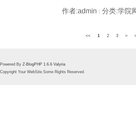
作者:admin
分类:学院
|
<<
1
2
3
>
Powered By
Z-BlogPHP 1.6.6 Valyria
Copyright Your WebSite.Some Rights Reserved.