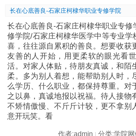
长在心底善良-石家庄柯棣华职业专修学院
长在心底善良-石家庄柯棣华职业专修
修学院/石家庄柯棣华医学中等专业学
喜，往往源自累积的善良。想要收获
友善的人开始，用更柔软的眼光看
活。对家人体贴，待朋友真诚，和陌
柔。多为别人着想，能帮助别人时，
么学历、什么职业，都保持尊重。对
之以鼻，真诚地报以祝福。待人接物
不矫情傲慢、不斤斤计较，更不拿别
意开玩笑。看
作者:admin
分类:学院
|