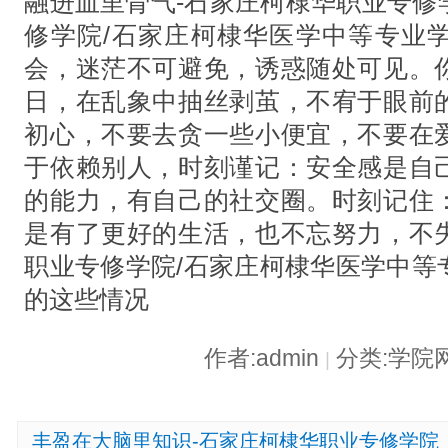
融进血里骨气-石家庄柯棣华职业专修
修学院/石家庄柯棣华医学中等专业
会，迷茫不可避免，诱惑随处可见。
日，在乱象中抽丝剥茧，不宥于眼前
初心，不要去贪一些小便宜，不要在
于依赖别人，时刻谨记：安全感是自
的能力，有自己的社交圈。时刻记住
是有了更好的生活，也不忘努力，不
职业专修学院/石家庄柯棣华医学中等
的这些情况
作者:admin
分类:学院
|
丰盈在大脑里知识-石家庄柯棣华职业专修学院