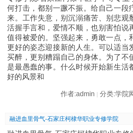
何打击，都别一蹶不振。给自己一段
来。工作失意，别沉溺痛苦、别悲观
活握手言和，爱情不顺，也别害怕说
值得被爱的。坚强起来，勇敢一点，
更好的姿态迎接新的人生。可以适当
买醉，更别糟蹋自己的身体。为了不
是最愚蠢的事。什么时候开始新生活
好的风景和
作者:admin
分类:学院
|
融进血里骨气-石家庄柯棣华职业专修学院