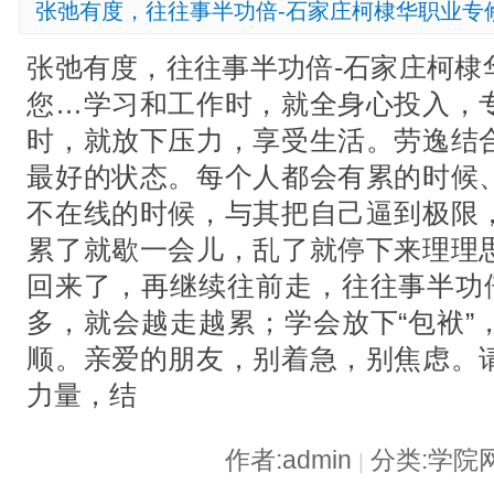
张弛有度，往往事半功倍-石家庄柯棣华职业专
张弛有度，往往事半功倍-石家庄柯棣
您…学习和工作时，就全身心投入，
时，就放下压力，享受生活。劳逸结
最好的状态。每个人都会有累的时候
不在线的时候，与其把自己逼到极限
累了就歇一会儿，乱了就停下来理理
回来了，再继续往前走，往往事半功倍
多，就会越走越累；学会放下“包袱”
顺。亲爱的朋友，别着急，别焦虑。
力量，结
作者:admin
分类:学院
|