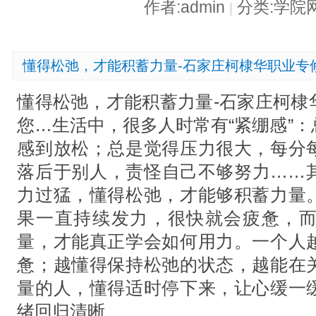
作者:admin
分类:学院
|
懂得松弛，才能积蓄力量-石家庄柯棣华职业专
懂得松弛，才能积蓄力量-石家庄柯棣
您…生活中，很多人时常有“紧绷感”
感到放松；总是觉得压力很大，每分
落后于别人，责怪自己不够努力……
力过猛，懂得松弛，才能够积蓄力量
果一直持续发力，很快就会疲惫，
量，才能真正学会如何用力。一个人
惫；越懂得保持松弛的状态，越能在
量的人，懂得适时停下来，让心缓一
绪回归清晰